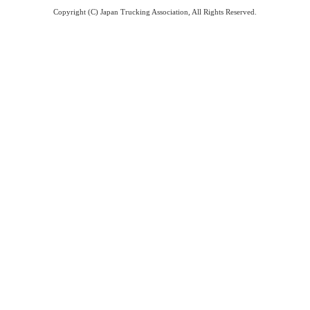
Copyright (C) Japan Trucking Association, All Rights Reserved.