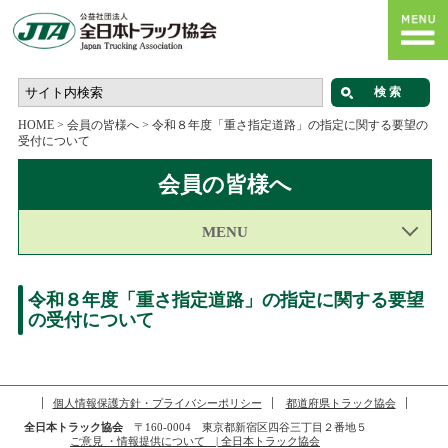
HOME
>
会員の皆様へ
>
令和８年度「重さ指定道路」の指定に関する要望の
受付について
会員の皆様へ
MENU
令和８年度「重さ指定道路」の指定に関する要望
の受付について
個人情報保護方針・プライバシーポリシー
都道府県トラック協会
全日本トラック協会
〒160-0004 東京都新宿区四谷三丁目２番地５
ご意見 ・情報提供について | 全日本トラック協会