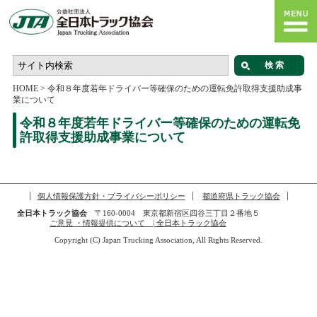
HOME
>
令和８年度若年ドライバー等確保のための運転免許取得支援助成事
業について
令和８年度若年ドライバー等確保のための運転免
許取得支援助成事業について
個人情報保護方針・プライバシーポリシー
都道府県トラック協会
全日本トラック協会
〒160-0004 東京都新宿区四谷三丁目２番地５
ご意見 ・情報提供について | 全日本トラック協会
Copyright (C) Japan Trucking Association, All Rights Reserved.