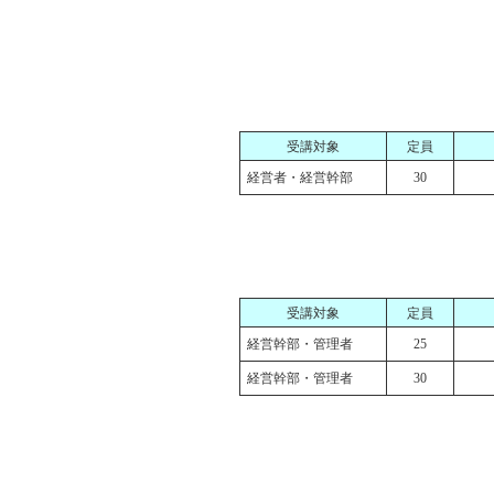
受講対象
定員
経営者・経営幹部
30
受講対象
定員
経営幹部・管理者
25
経営幹部・管理者
30