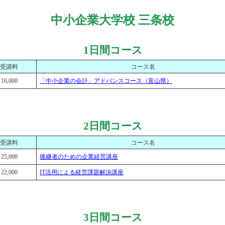
中小企業大学校 三条校
1日間コース
受講料
コース名
16,000
「中小企業の会計」アドバンスコース（富山県）
2日間コース
受講料
コース名
25,000
後継者のための企業経営講座
22,000
IT活用による経営課題解決講座
3日間コース