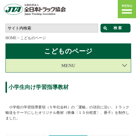
HOME
>
こどものページ
こどものページ
MENU
小学生向け学習指導教材
小学校の学習指導要領（５年社会科）の「運輸」の項目に沿い、トラック
輸送をテーマにしたオリジナル教材（映像〔１５分程度〕、冊子）を制作し
ました。