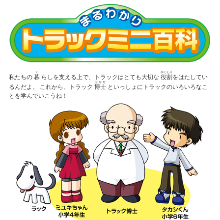
く
やくわり
私たちの
暮
らしを支える上で、トラックはとても大切な
役割
をはたしてい
はかせ
るんだよ。 これから、トラック
博士
といっしょにトラックのいろいろなこ
とを学んでいこうね！