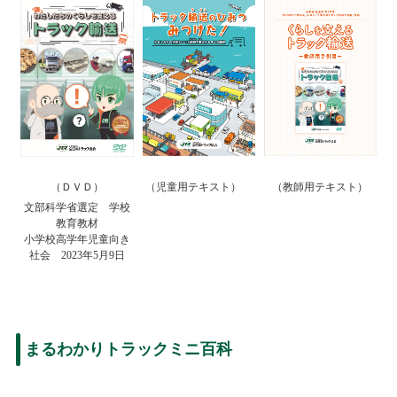
（ＤＶＤ）
（児童用テキスト）
（教師用テキスト）
文部科学省選定 学校
教育教材
小学校高学年児童向き
社会 2023年5月9日
まるわかりトラックミニ百科