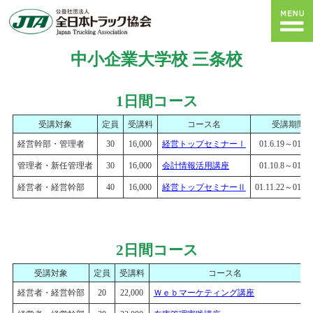
中小企業大学校 三条校
1日間コース
受講対象
定員
受講料
コース名
受講期間
経営幹部・管理者
30
16,000
経営トップセミナーⅠ
01.6.19～01.6.
管理者・新任管理者
30
16,000
会計情報活用講座
01.10.8～01.10
経営者・経営幹部
40
16,000
経営トップセミナーⅡ
01.11.22～01.11
2日間コース
受講対象
定員
受講料
コース名
経営者・経営幹部
20
22,000
Ｗｅｂマーケティング講座