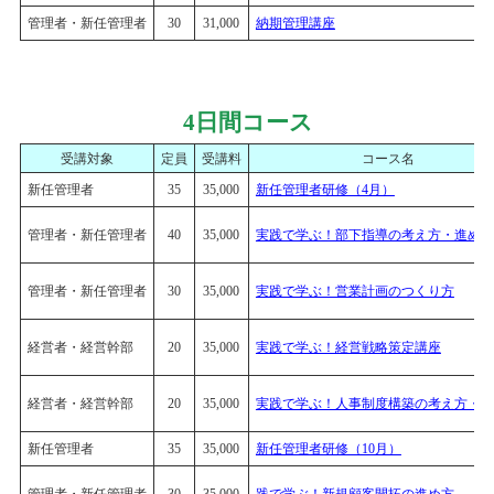
管理者・新任管理者
30
31,000
納期管理講座
4日間コース
受講対象
定員
受講料
コース名
新任管理者
35
35,000
新任管理者研修（4月）
管理者・新任管理者
40
35,000
実践で学ぶ！部下指導の考え方・進め方
管理者・新任管理者
30
35,000
実践で学ぶ！営業計画のつくり方
経営者・経営幹部
20
35,000
実践で学ぶ！経営戦略策定講座
経営者・経営幹部
20
35,000
実践で学ぶ！人事制度構築の考え方・進
新任管理者
35
35,000
新任管理者研修（10月）