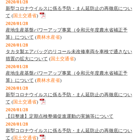
2020/01/28
新型コロナウイルスに係る予防・まん延防止の再徹底につい
て
(
国土交通省
)
2020/01/28
産地生産基盤パワーアップ事業（令和元年度農水省補正予
算）について
(
農林水産省
)
2020/01/28
タカタ製エアバッグのリコール未改修車両を車検で通さない
措置の拡大について
(
国土交通省
)
2020/01/28
産地生産基盤パワーアップ事業（令和元年度農水省補正予
算）について
(
農林水産省
)
2020/01/28
新型コロナウイルスに係る予防・まん延防止の再徹底につい
て
(
国土交通省
)
2020/01/28
【日整連】定期点検整備促進運動の実施等について
2020/01/28
新型コロナウイルスに係る予防・まん延防止の再徹底につい
て
(
国土交通省
)