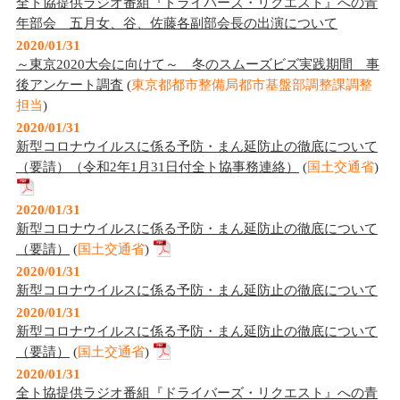
全ト協提供ラジオ番組『ドライバーズ・リクエスト』への青
年部会 五月女、谷、佐藤各副部会長の出演について
2020/01/31
～東京2020大会に向けて～ 冬のスムーズビズ実践期間 事
後アンケート調査
(
東京都都市整備局都市基盤部調整課調整
担当
)
2020/01/31
新型コロナウイルスに係る予防・まん延防止の徹底について
（要請）（令和2年1月31日付全ト協事務連絡）
(
国土交通省
)
2020/01/31
新型コロナウイルスに係る予防・まん延防止の徹底について
（要請）
(
国土交通省
)
2020/01/31
新型コロナウイルスに係る予防・まん延防止の徹底について
2020/01/31
新型コロナウイルスに係る予防・まん延防止の徹底について
（要請）
(
国土交通省
)
2020/01/31
全ト協提供ラジオ番組『ドライバーズ・リクエスト』への青