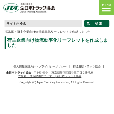
HOME
>
荷主企業向け物流効率化リーフレットを作成しました
荷主企業向け物流効率化リーフレットを作成しま
した
個人情報保護方針・プライバシーポリシー
都道府県トラック協会
全日本トラック協会
〒160-0004 東京都新宿区四谷三丁目２番地５
ご意見 ・情報提供について | 全日本トラック協会
Copyright (C) Japan Trucking Association, All Rights Reserved.