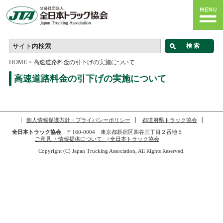
HOME
>
高速道路料金の引下げの実施について
高速道路料金の引下げの実施について
個人情報保護方針・プライバシーポリシー
都道府県トラック協会
全日本トラック協会
〒160-0004 東京都新宿区四谷三丁目２番地５
ご意見 ・情報提供について | 全日本トラック協会
Copyright (C) Japan Trucking Association, All Rights Reserved.