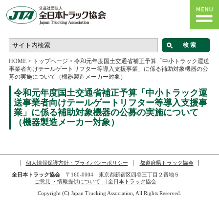
HOME
>
トップページ
>
令和元年度国土交通省補正予算「中小トラック運送
事業者向けテールゲートリフター等導入支援事業」に係る補助対象機器の公
募の実施について（機器製造メーカー対象）
令和元年度国土交通省補正予算「中小トラック運
送事業者向けテールゲートリフター等導入支援事
業」に係る補助対象機器の公募の実施について
（機器製造メーカー対象）
個人情報保護方針・プライバシーポリシー
都道府県トラック協会
全日本トラック協会
〒160-0004 東京都新宿区四谷三丁目２番地５
ご意見 ・情報提供について | 全日本トラック協会
Copyright (C) Japan Trucking Association, All Rights Reserved.