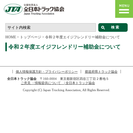
HOME
>
トップページ
>
令和２年度エイジフレンドリー補助金について
令和２年度エイジフレンドリー補助金について
個人情報保護方針・プライバシーポリシー
都道府県トラック協会
全日本トラック協会
〒160-0004 東京都新宿区四谷三丁目２番地５
ご意見 ・情報提供について | 全日本トラック協会
Copyright (C) Japan Trucking Association, All Rights Reserved.