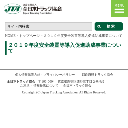
HOME
>
トップページ
>
２０１９年度安全装置等導入促進助成事業について
２０１９年度安全装置等導入促進助成事業につい
て
個人情報保護方針・プライバシーポリシー
都道府県トラック協会
全日本トラック協会
〒160-0004 東京都新宿区四谷三丁目２番地５
ご意見 ・情報提供について | 全日本トラック協会
Copyright (C) Japan Trucking Association, All Rights Reserved.