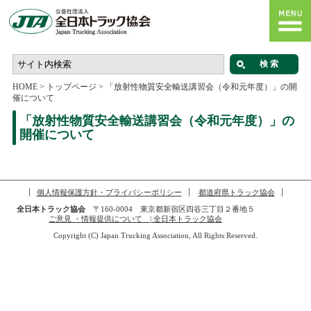
HOME
>
トップページ
>
「放射性物質安全輸送講習会（令和元年度）」の開
催について
「放射性物質安全輸送講習会（令和元年度）」の
開催について
個人情報保護方針・プライバシーポリシー
都道府県トラック協会
全日本トラック協会
〒160-0004 東京都新宿区四谷三丁目２番地５
ご意見 ・情報提供について | 全日本トラック協会
Copyright (C) Japan Trucking Association, All Rights Reserved.