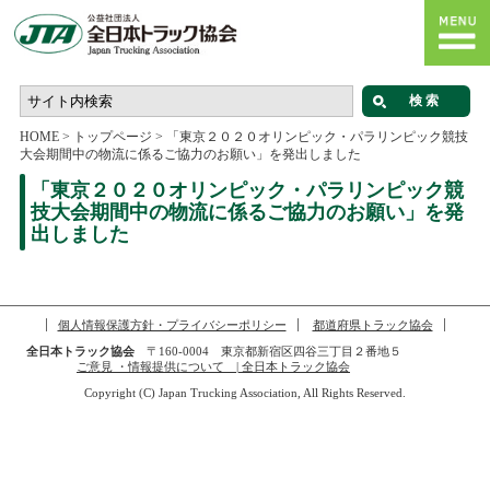
HOME
>
トップページ
>
「東京２０２０オリンピック・パラリンピック競技
大会期間中の物流に係るご協力のお願い」を発出しました
「東京２０２０オリンピック・パラリンピック競
技大会期間中の物流に係るご協力のお願い」を発
出しました
個人情報保護方針・プライバシーポリシー
都道府県トラック協会
全日本トラック協会
〒160-0004 東京都新宿区四谷三丁目２番地５
ご意見 ・情報提供について | 全日本トラック協会
Copyright (C) Japan Trucking Association, All Rights Reserved.