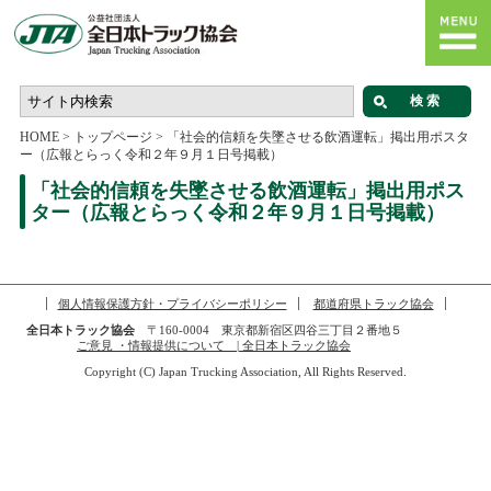
HOME
>
トップページ
>
「社会的信頼を失墜させる飲酒運転」掲出用ポスタ
ー（広報とらっく令和２年９月１日号掲載）
「社会的信頼を失墜させる飲酒運転」掲出用ポス
ター（広報とらっく令和２年９月１日号掲載）
個人情報保護方針・プライバシーポリシー
都道府県トラック協会
全日本トラック協会
〒160-0004 東京都新宿区四谷三丁目２番地５
ご意見 ・情報提供について | 全日本トラック協会
Copyright (C) Japan Trucking Association, All Rights Reserved.