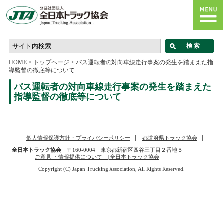
HOME
>
トップページ
>
バス運転者の対向車線走行事案の発生を踏まえた指
導監督の徹底等について
バス運転者の対向車線走行事案の発生を踏まえた
指導監督の徹底等について
個人情報保護方針・プライバシーポリシー
都道府県トラック協会
全日本トラック協会
〒160-0004 東京都新宿区四谷三丁目２番地５
ご意見 ・情報提供について | 全日本トラック協会
Copyright (C) Japan Trucking Association, All Rights Reserved.