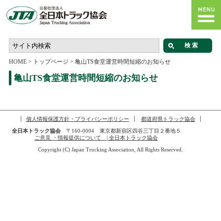
HOME
>
トップページ
>
亀山TS食堂運営時間短縮のお知らせ
亀山TS食堂運営時間短縮のお知らせ
個人情報保護方針・プライバシーポリシー
都道府県トラック協会
全日本トラック協会
〒160-0004 東京都新宿区四谷三丁目２番地５
ご意見 ・情報提供について | 全日本トラック協会
Copyright (C) Japan Trucking Association, All Rights Reserved.