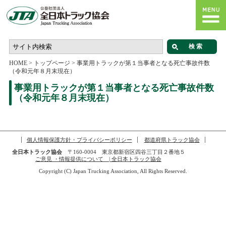
HOME
>
トップページ
>
事業用トラックが第１当事者となる死亡事故件数
（令和元年８月末現在）
事業用トラックが第１当事者となる死亡事故件数
（令和元年８月末現在）
個人情報保護方針・プライバシーポリシー
都道府県トラック協会
全日本トラック協会
〒160-0004 東京都新宿区四谷三丁目２番地５
ご意見 ・情報提供について | 全日本トラック協会
Copyright (C) Japan Trucking Association, All Rights Reserved.