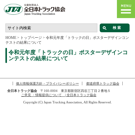
HOME
>
トップページ
>
令和元年度「トラックの日」ポスターデザインコン
テストの結果について
令和元年度「トラックの日」ポスターデザインコ
ンテストの結果について
個人情報保護方針・プライバシーポリシー
都道府県トラック協会
全日本トラック協会
〒160-0004 東京都新宿区四谷三丁目２番地５
ご意見 ・情報提供について | 全日本トラック協会
Copyright (C) Japan Trucking Association, All Rights Reserved.