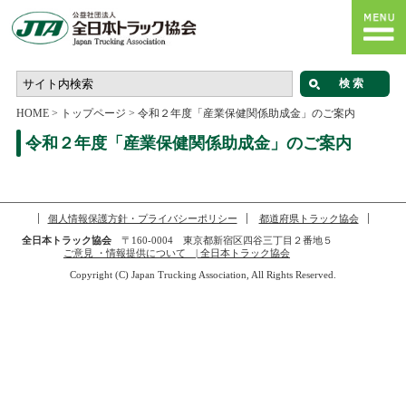
HOME
>
トップページ
>
令和２年度「産業保健関係助成金」のご案内
令和２年度「産業保健関係助成金」のご案内
個人情報保護方針・プライバシーポリシー
都道府県トラック協会
全日本トラック協会
〒160-0004 東京都新宿区四谷三丁目２番地５
ご意見 ・情報提供について | 全日本トラック協会
Copyright (C) Japan Trucking Association, All Rights Reserved.