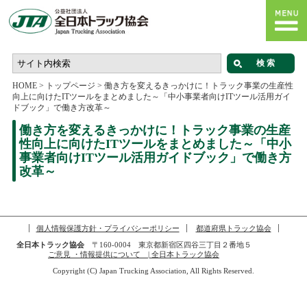
HOME
>
トップページ
>
働き方を変えるきっかけに！トラック事業の生産性
向上に向けたITツールをまとめました～「中小事業者向けITツール活用ガイ
ドブック」で働き方改革～
働き方を変えるきっかけに！トラック事業の生産
性向上に向けたITツールをまとめました～「中小
事業者向けITツール活用ガイドブック」で働き方
改革～
個人情報保護方針・プライバシーポリシー
都道府県トラック協会
全日本トラック協会
〒160-0004 東京都新宿区四谷三丁目２番地５
ご意見 ・情報提供について | 全日本トラック協会
Copyright (C) Japan Trucking Association, All Rights Reserved.