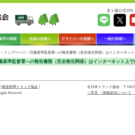
全ト協公式SNS
>
トップページ
>
労働基準監督署への報告書類（安全衛生関係）はインターネット
働基準監督署への報告書類（安全衛生関係）はインターネット上で
都道府県トラック協会
全日本トラック協会
〒160
Rights Reserved.
ご意見 ・情報提供について 