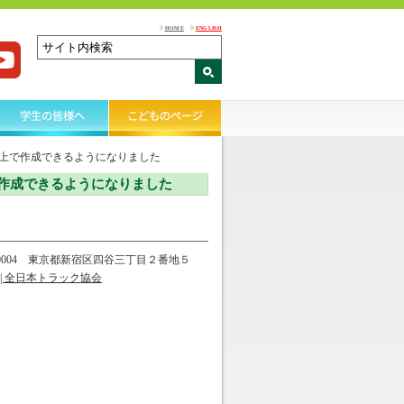
HOME
ENGLISH
上で作成できるようになりました
作成できるようになりました
-0004 東京都新宿区四谷三丁目２番地５
| 全日本トラック協会