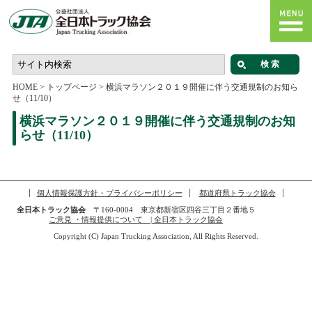
HOME
>
トップページ
>
横浜マラソン２０１９開催に伴う交通規制のお知ら
せ（11/10）
横浜マラソン２０１９開催に伴う交通規制のお知
らせ（11/10）
個人情報保護方針・プライバシーポリシー
都道府県トラック協会
全日本トラック協会
〒160-0004 東京都新宿区四谷三丁目２番地５
ご意見 ・情報提供について | 全日本トラック協会
Copyright (C) Japan Trucking Association, All Rights Reserved.