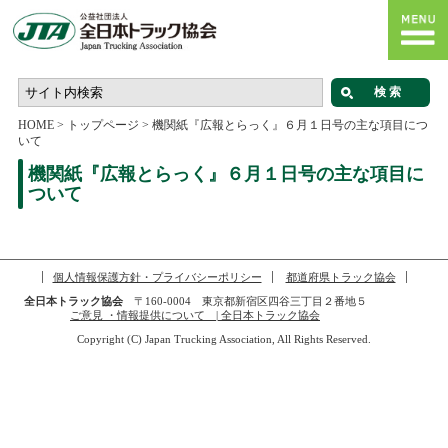
HOME
>
トップページ
>
機関紙『広報とらっく』６月１日号の主な項目につ
いて
機関紙『広報とらっく』６月１日号の主な項目に
ついて
個人情報保護方針・プライバシーポリシー
都道府県トラック協会
全日本トラック協会
〒160-0004 東京都新宿区四谷三丁目２番地５
ご意見 ・情報提供について | 全日本トラック協会
Copyright (C) Japan Trucking Association, All Rights Reserved.