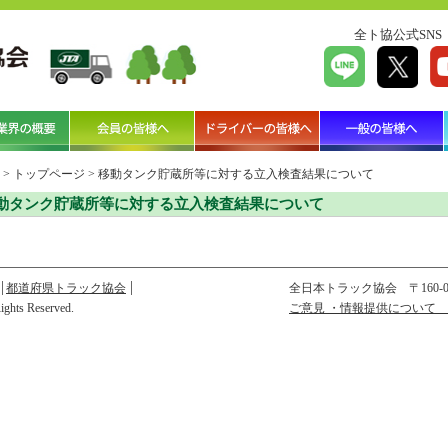
全ト協公式SNS
>
トップページ
>
移動タンク貯蔵所等に対する立入検査結果について
動タンク貯蔵所等に対する立入検査結果について
都道府県トラック協会
全日本トラック協会
〒160
Rights Reserved.
ご意見 ・情報提供について 