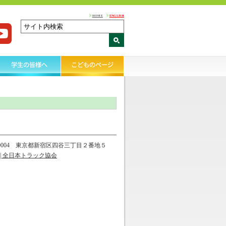
HOME
ENGLISH
-0004 東京都新宿区四谷三丁目２番地５
| 全日本トラック協会