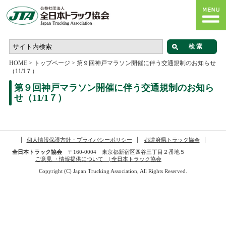
HOME
>
トップページ
>
第９回神戸マラソン開催に伴う交通規制のお知らせ
（11/1７）
第９回神戸マラソン開催に伴う交通規制のお知ら
せ（11/1７）
個人情報保護方針・プライバシーポリシー
都道府県トラック協会
全日本トラック協会
〒160-0004 東京都新宿区四谷三丁目２番地５
ご意見 ・情報提供について | 全日本トラック協会
Copyright (C) Japan Trucking Association, All Rights Reserved.