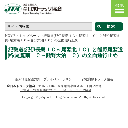
HOME
>
トップページ
>
紀勢道(紀伊長島ＩＣ～尾鷲北ＩＣ）と熊野尾鷲道
路(尾鷲南ＩＣ～熊野大泊ＩＣ）の全面通行止め
紀勢道(紀伊長島ＩＣ～尾鷲北ＩＣ）と熊野尾鷲道
路(尾鷲南ＩＣ～熊野大泊ＩＣ）の全面通行止め
個人情報保護方針・プライバシーポリシー
都道府県トラック協会
全日本トラック協会
〒160-0004 東京都新宿区四谷三丁目２番地５
ご意見 ・情報提供について | 全日本トラック協会
Copyright (C) Japan Trucking Association, All Rights Reserved.