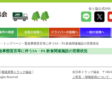
全ト協公式SNS
>
トップページ
>
緊急事態宣言等に伴うSA・PA 飲食関連施設の営業状況
急事態宣言等に伴うSA・PA 飲食関連施設の営業状況
都道府県トラック協会
全日本トラック協会
〒160
Rights Reserved.
ご意見 ・情報提供について 