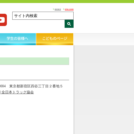
HOME
ENGLISH
-0004 東京都新宿区四谷三丁目２番地５
| 全日本トラック協会