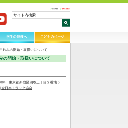
HOME
ENGLISH
申込みの開始・取扱いについて
みの開始・取扱いについて
-0004 東京都新宿区四谷三丁目２番地５
| 全日本トラック協会