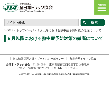
HOME
>
トップページ
>
８月以降における熱中症予防対策の徹底について
８月以降における熱中症予防対策の徹底について
個人情報保護方針・プライバシーポリシー
都道府県トラック協会
全日本トラック協会
〒160-0004 東京都新宿区四谷三丁目２番地５
ご意見 ・情報提供について | 全日本トラック協会
Copyright (C) Japan Trucking Association, All Rights Reserved.