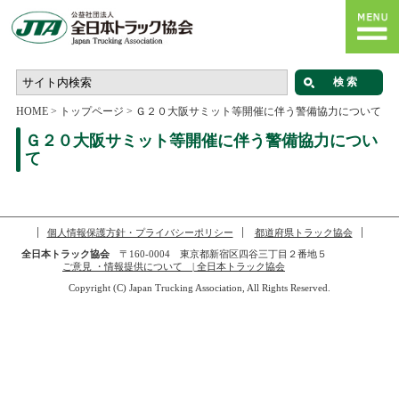
HOME
>
トップページ
>
Ｇ２０大阪サミット等開催に伴う警備協力について
Ｇ２０大阪サミット等開催に伴う警備協力につい
て
個人情報保護方針・プライバシーポリシー
都道府県トラック協会
全日本トラック協会
〒160-0004 東京都新宿区四谷三丁目２番地５
ご意見 ・情報提供について | 全日本トラック協会
Copyright (C) Japan Trucking Association, All Rights Reserved.