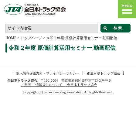
HOME
>
トップページ
>
令和２年度 原価計算活用セミナー 動画配信
令和２年度 原価計算活用セミナー 動画配信
個人情報保護方針・プライバシーポリシー
都道府県トラック協会
全日本トラック協会
〒160-0004 東京都新宿区四谷三丁目２番地５
ご意見 ・情報提供について | 全日本トラック協会
Copyright (C) Japan Trucking Association, All Rights Reserved.