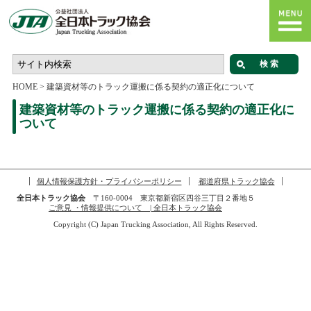
HOME
>
建築資材等のトラック運搬に係る契約の適正化について
建築資材等のトラック運搬に係る契約の適正化に
ついて
個人情報保護方針・プライバシーポリシー
都道府県トラック協会
全日本トラック協会
〒160-0004 東京都新宿区四谷三丁目２番地５
ご意見 ・情報提供について | 全日本トラック協会
Copyright (C) Japan Trucking Association, All Rights Reserved.