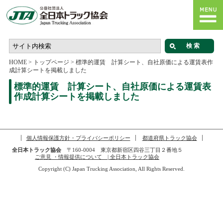
HOME
>
トップページ
>
標準的運賃 計算シート、自社原価による運賃表作
成計算シートを掲載しました
標準的運賃 計算シート、自社原価による運賃表
作成計算シートを掲載しました
個人情報保護方針・プライバシーポリシー
都道府県トラック協会
全日本トラック協会
〒160-0004 東京都新宿区四谷三丁目２番地５
ご意見 ・情報提供について | 全日本トラック協会
Copyright (C) Japan Trucking Association, All Rights Reserved.