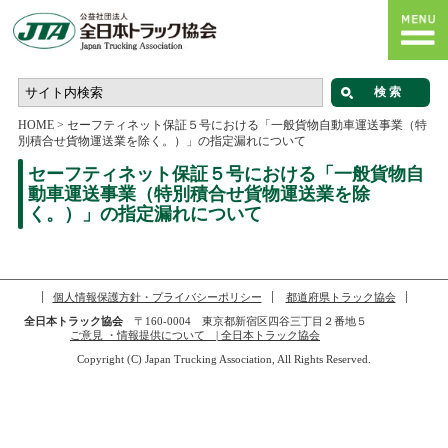
HOME
>
セーフティネット保証５号における「一般貨物自動車運送事業（特
別積合せ貨物運送業を除く。）」の指定漏れについて
セーフティネット保証５号における「一般貨物自
動車運送事業（特別積合せ貨物運送業を除
く。）」の指定漏れについて
個人情報保護方針・プライバシーポリシー
都道府県トラック協会
全日本トラック協会
〒160-0004 東京都新宿区四谷三丁目２番地５
ご意見 ・情報提供について | 全日本トラック協会
Copyright (C) Japan Trucking Association, All Rights Reserved.