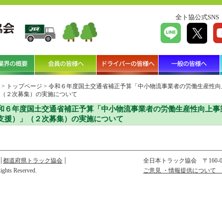
全ト協公式SNS
>
トップページ
>
令和６年度国土交通省補正予算「中小物流事業者の労働生産性向
（２次募集）の実施について
和６年度国土交通省補正予算「中小物流事業者の労働生産性向上事
支援）」（２次募集）の実施について
都道府県トラック協会
全日本トラック協会
〒160
Rights Reserved.
ご意見 ・情報提供について 