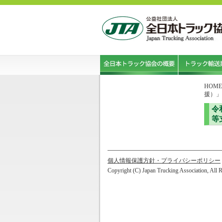
HOME
援）」
令
等
個人情報保護方針・プライバシーポリシー
Copyright (C) Japan Trucking Association, All 