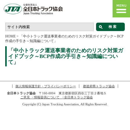
HOME
>
「中小トラック運送事業者のためのリスク対策ガイドブック～BCP
作成の手引き～知識編について」
「中小トラック運送事業者のためのリスク対策ガ
イドブック～BCP作成の手引き～知識編につい
て」
個人情報保護方針・プライバシーポリシー
都道府県トラック協会
全日本トラック協会
〒160-0004 東京都新宿区四谷三丁目２番地５
ご意見 ・情報提供について | 全日本トラック協会
Copyright (C) Japan Trucking Association, All Rights Reserved.