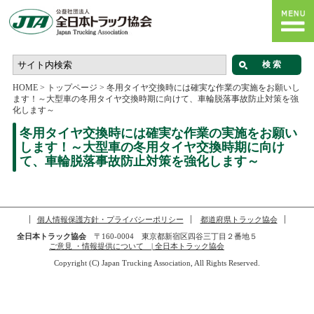
HOME
>
トップページ
>
冬用タイヤ交換時には確実な作業の実施をお願いし
ます！～大型車の冬用タイヤ交換時期に向けて、車輪脱落事故防止対策を強
化します～
冬用タイヤ交換時には確実な作業の実施をお願い
します！～大型車の冬用タイヤ交換時期に向け
て、車輪脱落事故防止対策を強化します～
個人情報保護方針・プライバシーポリシー
都道府県トラック協会
全日本トラック協会
〒160-0004 東京都新宿区四谷三丁目２番地５
ご意見 ・情報提供について | 全日本トラック協会
Copyright (C) Japan Trucking Association, All Rights Reserved.