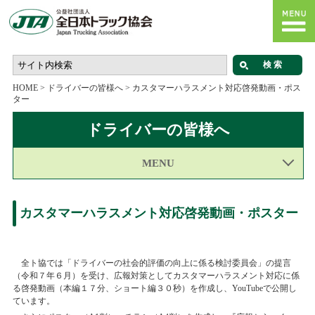
HOME
>
ドライバーの皆様へ
>
カスタマーハラスメント対応啓発動画・ポス
ター
ドライバーの皆様へ
MENU
カスタマーハラスメント対応啓発動画・ポスター
全ト協では「ドライバーの社会的評価の向上に係る検討委員会」の提言
（令和７年６月）を受け、広報対策としてカスタマーハラスメント対応に係
る啓発動画（本編１７分、ショート編３０秒）を作成し、
YouTube
で公開し
ています。