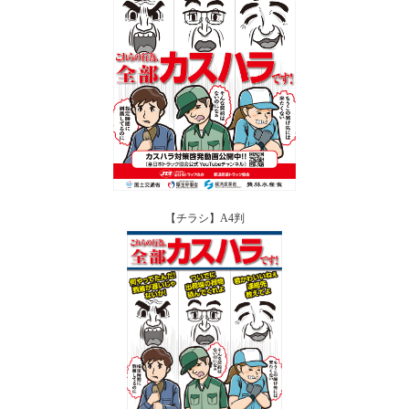
【チラシ】A4判