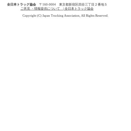
全日本トラック協会
〒160-0004 東京都新宿区四谷三丁目２番地５
ご意見 ・情報提供について | 全日本トラック協会
Copyright (C) Japan Trucking Association, All Rights Reserved.