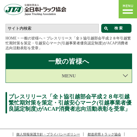
HOME
>
一般の皆様へ
>
プレスリリース「全ト協引越部会平成２８年引越繁
忙期対策を策定・引越安心マーク(引越事業者優良認定制度)がACAP消費者
志向活動表彰を受章」
一般の皆様へ
MENU
プレスリリース「全ト協引越部会平成２８年引越
繁忙期対策を策定・引越安心マーク(引越事業者優
良認定制度)がACAP消費者志向活動表彰を受章」
個人情報保護方針・プライバシーポリシー
都道府県トラック協会