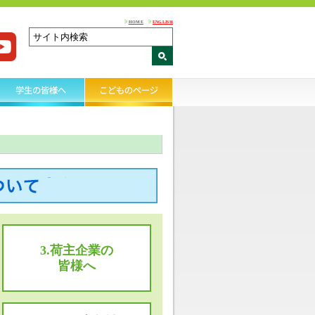
HOME
ENGLISH
3.荷主企業の
皆様へ