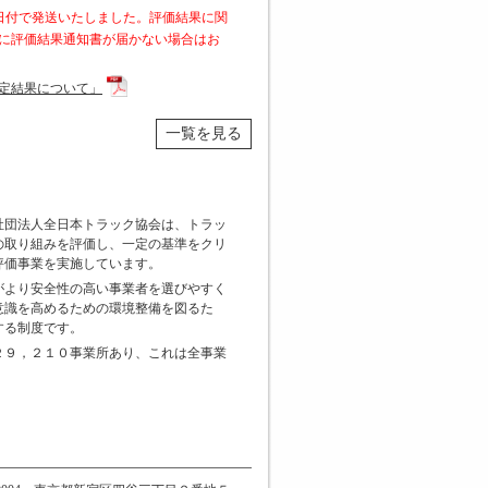
日付で発送いたしました。評価結果に関
に評価結果通知書が届かない場合はお
定結果について」
一覧を見る
社団法人全日本トラック協会は、トラッ
の取り組みを評価し、一定の基準をクリ
評価事業を実施しています。
がより安全性の高い事業者を選びやすく
意識を高めるための環境整備を図るた
する制度です。
２９，２１０事業所あり、これは全事業