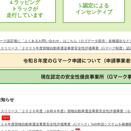
4.ラッピング
5.認定による
トラックが
インセンティブ
走行しています
マーク認定後に「よくあるお問い合わせ」はこちら（ロゴデータ提供・各種届出など
レスリリース「２０２５年度貨物自動車運送事業安全性評価事業（Gマーク制度）認
お知らせ
レスリリース「２０２６年度（令和８年度）貨物自動車運送事業安全性評価事業（Ｇ
NEW
０２６年度貨物自動車運送事業安全性評価事業（Gマーク）Web申請システムを稼働