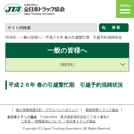
HOME
>
一般の皆様へ
>
平成２６年 春の引越繁忙期 引越予約混雑状況
一般の皆様へ
MENU
平成２６年 春の引越繁忙期 引越予約混雑状況
個人情報保護方針・プライバシーポリシー
都道府県トラック協会
全日本トラック協会
〒160-0004 東京都新宿区四谷三丁目２番地５
ご意見 ・情報提供について | 全日本トラック協会
Copyright (C) Japan Trucking Association, All Rights Reserved.