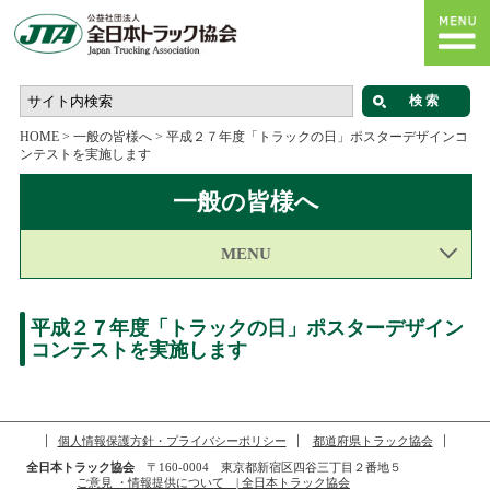
HOME
>
一般の皆様へ
>
平成２７年度「トラックの日」ポスターデザインコ
ンテストを実施します
一般の皆様へ
MENU
平成２７年度「トラックの日」ポスターデザイン
コンテストを実施します
個人情報保護方針・プライバシーポリシー
都道府県トラック協会
全日本トラック協会
〒160-0004 東京都新宿区四谷三丁目２番地５
ご意見 ・情報提供について | 全日本トラック協会