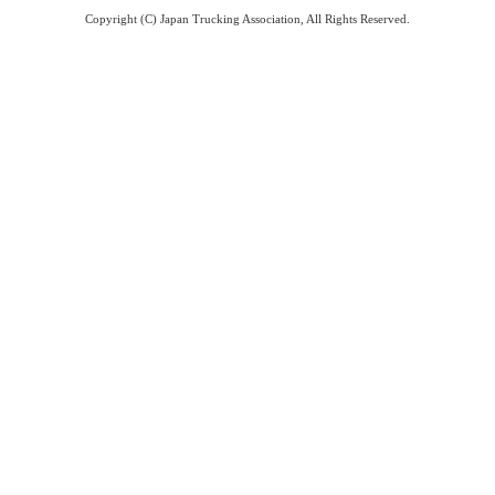
Copyright (C) Japan Trucking Association, All Rights Reserved.