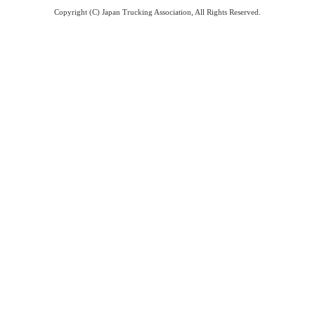
Copyright (C) Japan Trucking Association, All Rights Reserved.