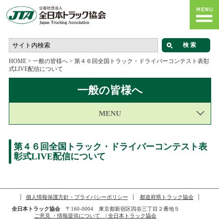
HOME
>
一般の皆様へ
>
第４６回全国トラック・ドライバーコンテスト表彰
式LIVE配信について
一般の皆様へ
MENU
第４６回全国トラック・ドライバーコンテスト表
彰式LIVE配信について
個人情報保護方針・プライバシーポリシー
都道府県トラック協会
全日本トラック協会
〒160-0004 東京都新宿区四谷三丁目２番地５
ご意見 ・情報提供について | 全日本トラック協会