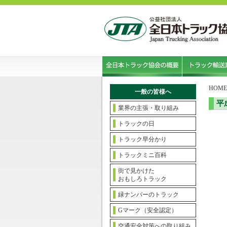
HOME
一般の皆様へ
平
業界の主張・取り組み
トラックの日
トラック早分かり
トラックミニ百科
街で見かけた
おもしろトラック
緑ナンバーのトラック
Gマーク（安全認定）
交通安全対策への取り組み