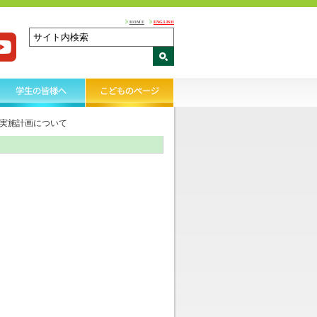
HOME
ENGLISH
実施計画について