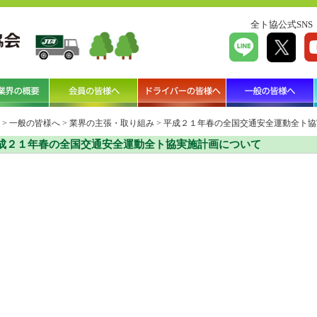
全ト協公式SNS
>
一般の皆様へ
>
業界の主張・取り組み
>
平成２１年春の全国交通安全運動全ト協
成２１年春の全国交通安全運動全ト協実施計画について