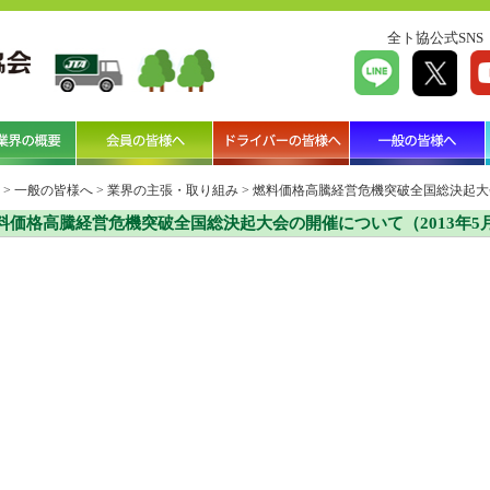
全ト協公式SNS
>
一般の皆様へ
>
業界の主張・取り組み
>
燃料価格高騰経営危機突破全国総決起大会
料価格高騰経営危機突破全国総決起大会の開催について（2013年5月