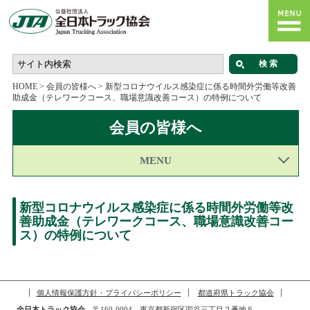
HOME
>
会員の皆様へ
>
新型コロナウイルス感染症に係る時間外労働等改善
助成金（テレワークコース、職場意識改善コース）の特例について
会員の皆様へ
MENU
新型コロナウイルス感染症に係る時間外労働等改
善助成金（テレワークコース、職場意識改善コー
ス）の特例について
個人情報保護方針・プライバシーポリシー
都道府県トラック協会
全日本トラック協会
〒160-0004 東京都新宿区四谷三丁目２番地５