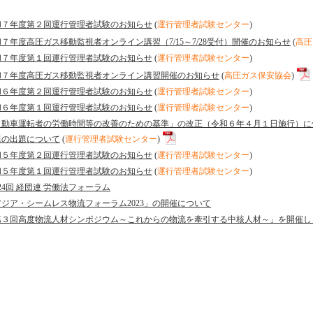
和７年度第２回運行管理者試験のお知らせ
(
運行管理者試験センター
)
７年度高圧ガス移動監視者オンライン講習（7/15～7/28受付）開催のお知らせ
(
高圧
和７年度第１回運行管理者試験のお知らせ
(
運行管理者試験センター
)
和７年度高圧ガス移動監視者オンライン講習開催のお知らせ
(
高圧ガス保安協会
)
和６年度第２回運行管理者試験のお知らせ
(
運行管理者試験センター
)
和６年度第１回運行管理者試験のお知らせ
(
運行管理者試験センター
)
自動車運転者の労働時間等の改善のための基準」の改正（令和６年４月１日施行）に
題の出題について
(
運行管理者試験センター
)
和５年度第２回運行管理者試験のお知らせ
(
運行管理者試験センター
)
和５年度第１回運行管理者試験のお知らせ
(
運行管理者試験センター
)
24回 経団連 労働法フォーラム
アジア・シームレス物流フォーラム2023」の開催について
第３回高度物流人材シンポジウム～これからの物流を牽引する中核人材～」を開催し