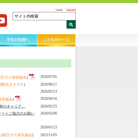
HOME
ENGLISH
2026/07/01
高圧ガス保安協会
)
活動法人ＡＳＫ
)
2026/06/17
2026/05/13
2026/04/16
保安協会
)
材のキャリア」
2026/02/25
ケートご協力のお願い
2026/02/06
2026/01/23
せ
(
高圧ガス保安協会
)
2025/11/05