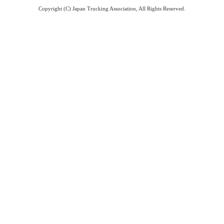
Copyright (C) Japan Trucking Association, All Rights Reserved.