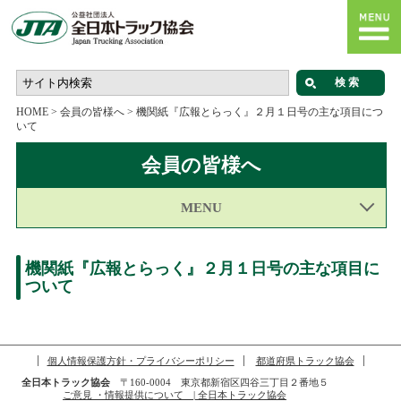
HOME
>
会員の皆様へ
>
機関紙『広報とらっく』２月１日号の主な項目につ
いて
会員の皆様へ
MENU
機関紙『広報とらっく』２月１日号の主な項目に
ついて
個人情報保護方針・プライバシーポリシー
都道府県トラック協会
全日本トラック協会
〒160-0004 東京都新宿区四谷三丁目２番地５
ご意見 ・情報提供について | 全日本トラック協会