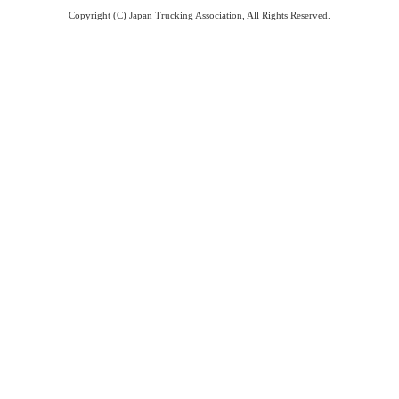
Copyright (C) Japan Trucking Association, All Rights Reserved.