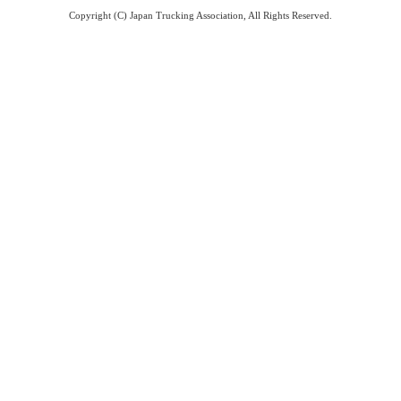
Copyright (C) Japan Trucking Association, All Rights Reserved.